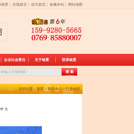
系铭景
|
在线留言
|
设为首页
|
收藏本站
|
网站地图
企业社会责任
关于铭景
联系铭景
当前位置：
首页
>
资讯中心
>
行业动态
中
大