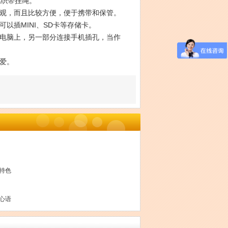
机织带挂绳。
观，而且比较方便，便于携带和保管。
插MINI、SD卡等存储卡。
电脑上，另一部分连接手机插孔，当作
爱。
特色
心语